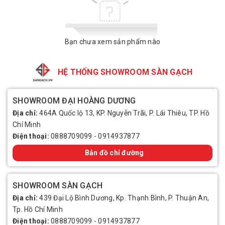
Bạn chưa xem sản phẩm nào
HỆ THỐNG SHOWROOM SÀN GẠCH
SHOWROOM ĐẠI HOÀNG DƯƠNG
Địa chỉ:
464A Quốc lộ 13, KP. Nguyễn Trãi, P. Lái Thiêu, TP. Hồ
Chí Minh
Điện thoại:
0888709099
-
0914937877
Bản đồ chỉ đường
SHOWROOM SÀN GẠCH
Địa chỉ:
439 Đại Lộ Bình Dương, Kp. Thạnh Bình, P. Thuận An,
Tp. Hồ Chí Minh
Điện thoại:
0888709099
-
0914937877