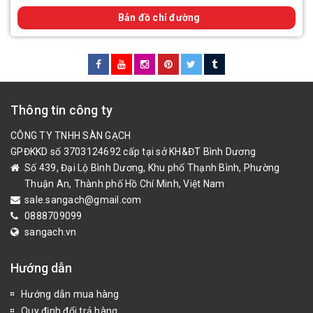
Bản đồ chỉ đường
Thông tin công ty
CÔNG TY TNHH SÀN GẠCH
GPĐKKD số 3703124692 cấp tại sở KH&ĐT Bình Dương
Số 439, Đại Lộ Bình Dương, Khu phố Thạnh Bình, Phường
Thuận An, Thành phố Hồ Chí Minh, Việt Nam
sale.sangach@gmail.com
0888709099
sangach.vn
Hướng dẫn
Hướng dẫn mua hàng
Quy định đổi trả hàng