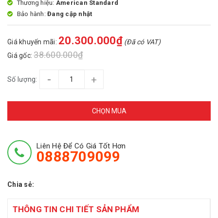
Thương hiệu:
American Standard
Bảo hành:
Đang cập nhật
20.300.000₫
Giá khuyến mãi:
(Đã có VAT)
38.600.000₫
Giá gốc:
-
+
Số lượng:
CHỌN MUA
Liên Hệ Để Có Giá Tốt Hơn
0888709099
Chia sẻ:
THÔNG TIN CHI TIẾT SẢN PHẨM