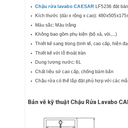
Chậu rửa lavabo CAESAR
LF5236 đặt bà
Kích thước (dài x rộng x cao): 480x505x17
Màu sắc: Màu trắng
Không bao gồm phụ kiện (bộ xả, vòi,...)
Thiết kế sang trọng (tinh tế, cao cấp, hiện đạ
Thiết kế với lỗ thoát tràn
Dung lượng nước: 6L
Chất liệu sứ cao cấp, chống bám bẩn
Chậu rửa có thể lắp đặt phù hợp với các m
Bản vẽ kỹ thuật Chậu Rửa Lavabo CA