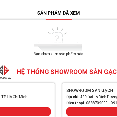
SẢN PHẨM ĐÃ XEM
Bạn chưa xem sản phẩm nào
HỆ THỐNG SHOWROOM SÀN GẠ
SHOWROOM SÀN GẠCH
, TP. Hồ Chí Minh
Địa chỉ:
439 Đại Lộ Bình Dương
Điện thoại:
0888709099
-
09