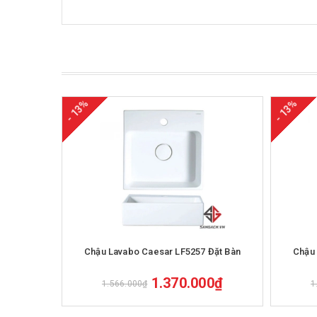
- 13%
- 13%
Mua hàng
Chậu Lavabo Caesar LF5257 Đặt Bàn
Chậu 
1.370.000₫
1.566.000₫
1