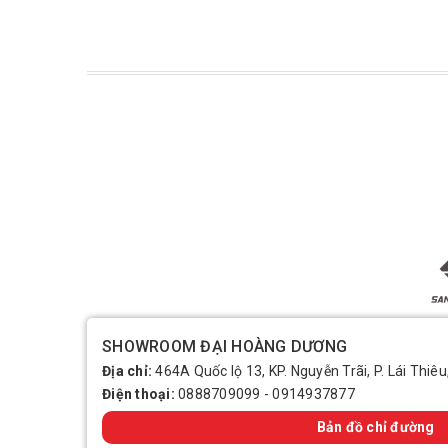
SHOWROOM ĐẠI HOÀNG DƯƠNG
Địa chỉ:
464A Quốc lộ 13, KP. Nguyễn Trãi, P. Lái Thiêu
Điện thoại:
0888709099
-
0914937877
Bản đồ chỉ đường