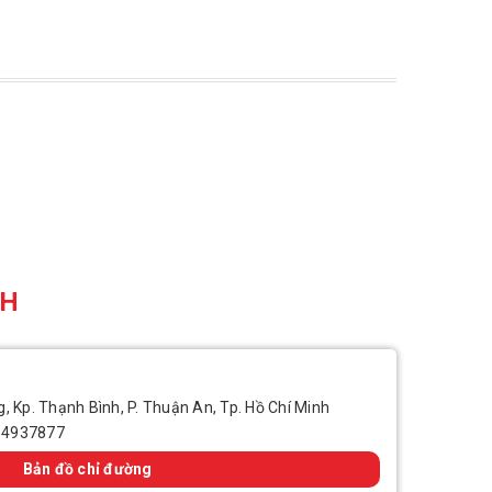
CH
, Kp. Thạnh Bình, P. Thuận An, Tp. Hồ Chí Minh
14937877
Bản đồ chỉ đường