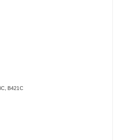
28C, B421C