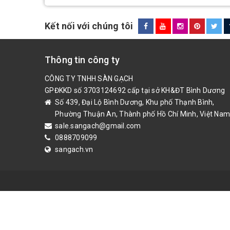
Kết nối với chúng tôi
Thông tin công ty
CÔNG TY TNHH SÀN GẠCH
GPĐKKD số 3703124692 cấp tại sở KH&ĐT Bình Dương
Số 439, Đại Lộ Bình Dương, Khu phố Thạnh Bình,
Phường Thuận An, Thành phố Hồ Chí Minh, Việt Nam
sale.sangach@gmail.com
0888709099
sangach.vn