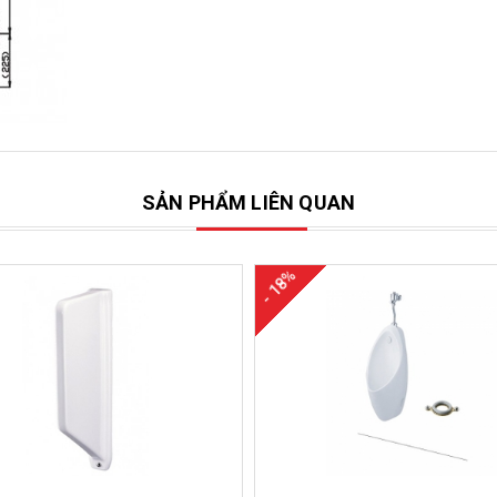
SẢN PHẨM LIÊN QUAN
- 18%
Mua hàng
Mua hàng