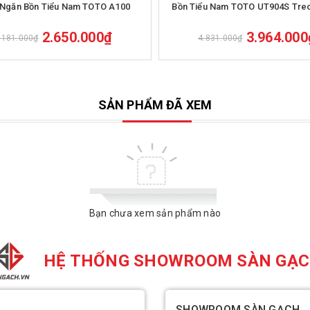
Ngăn Bồn Tiểu Nam TOTO A100
Bồn Tiểu Nam TOTO UT904S Tre
2.650.000₫
3.964.000
.181.000₫
4.831.000₫
SẢN PHẨM ĐÃ XEM
Bạn chưa xem sản phẩm nào
HỆ THỐNG SHOWROOM SÀN GẠ
SHOWROOM SÀN GẠCH