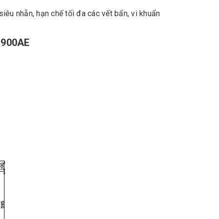
êu nhẵn, hạn chế tối đa các vết bẩn, vi khuẩn
WN900AE