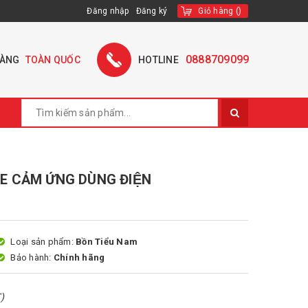
Đăng nhập
Đăng ký
Giỏ hàng
(
)
0888709099
HÀNG
TOÀN QUỐC
HOTLINE
 CẢM ỨNG DÙNG ĐIỆN
Loại sản phẩm:
Bồn Tiểu Nam
Bảo hành:
Chính hãng
)