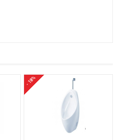
- 18%
- 18%
Mua hàng