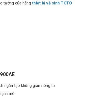
o tường của hãng
thiết bị vệ sinh TOTO
N900AE
ách ngăn tạo không gian riêng tư
 mạnh mẽ