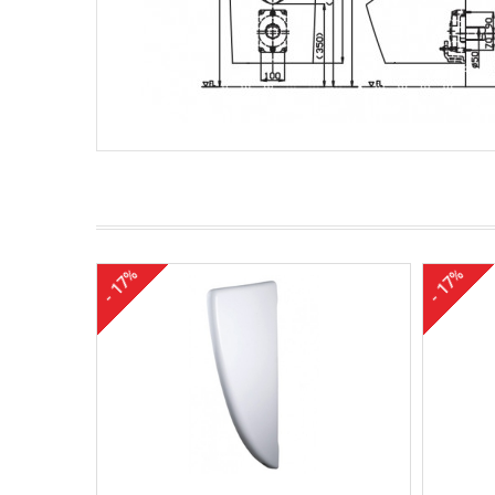
- 17%
- 17%
Mua hàng