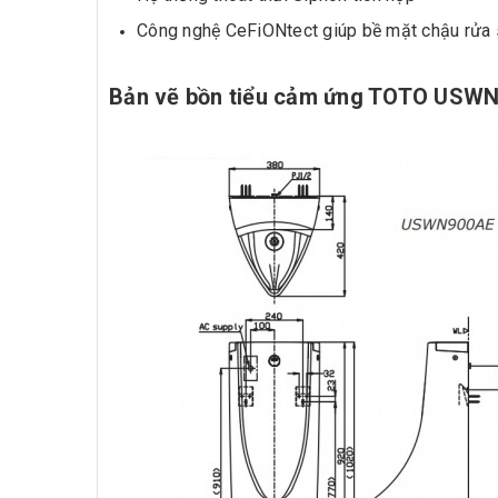
Công nghệ CeFiONtect giúp bề mặt chậu rửa si
Bản vẽ bồn tiểu cảm ứng TOTO US