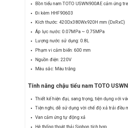
Bồn tiểu nam TOTO USWN900AE cảm ứng tre
Đi kèm HHF90603
Kích thước: 420Dx380Wx920H mm (DxRxC)
Áp lực nước: 0.07MPa ~ 0.75MPa
Lượng nước sử dụng: 0.8L
Phạm vi cảm biến: 600 mm
Nguồn điện: 220V
Màu sắc: Màu trắng
Tính năng chậu tiểu nam TOTO USW
Thiết kế hiện đại, sang trọng, tiện dụng với v
Tiện nghi, dễ sử dụng vời chế độ xả trải đều
Van cảm ứng tự động xả
Hệ thống thoát thải Siphon tích hợp