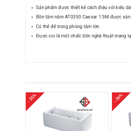
Sản phẩm được thiết kế cách điệu với kiểu dá
Bồn tắm nằm AT0350 Caesar 1.5M được sản xu
Có thể để trong phòng tắm lớn.
Được coi là một chiếc bồn nghệ thuật mang lạ
- 35%
- 36%