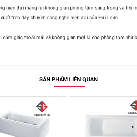
ng hiện đại mang lại không gian phòng tắm sang trọng và tiện n
ất trên dây chuyền công nghệ hiện đại của Đài Loan.
i cảm giác thoải mái và không gian mới lạ cho phòng tắm nhà b
SẢN PHẨM LIÊN QUAN