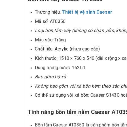
Thương hiệu:
Thiết bị vệ sinh Caesar
Mã số: AT0350
Loại bồn tắm xây (không có chân yếm, khô
Màu sắc: Trắng
Chất liệu: Acrylic (nhựa cao cấp)
Kích thước: 1510 x 760 x 540 (dài x rộng x ca
Dung lượng nước: 162Lít
Bao gồm bộ xả
Không bao gồm vòi xả bồn kèm theo sản p
Có thể sử dụng vòi xả bồn: Caesar S143C ho
Tính năng bồn tắm nằm Caesar AT035
Bồn tắm Caesar AT0350 là sản phẩm bồn tắm d