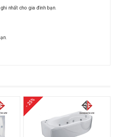
ghi nhất cho gia đình bạn.
ạn.
- 25%