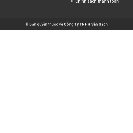
Chính sách thanh toán
© Bản quyền thuộc về
Công Ty TNHH Sàn Gạch