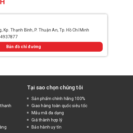
CH
, Kp. Thạnh Bình, P. Thuận An, Tp. Hồ Chí Minh
14937877
Bản đồ chỉ đường
Tại sao chọn chúng tôi
Sản phẩm chính hãng 100%
 thanh
Giao hàng toàn quốc siêu tốc
Mẫu mã đa dạng
Giá thành hợp lý
hàng
Bảo hành uy tín