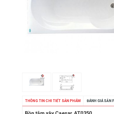
THÔNG TIN CHI TIẾT SẢN PHẨM
ĐÁNH GIÁ SẢN
Bồn tắm xây Caesar AT0350