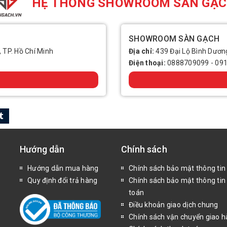
HỆ THỐNG SHOWROOM SÀN GẠ
SHOWROOM SÀN GẠCH
, TP. Hồ Chí Minh
Địa chỉ:
439 Đại Lộ Bình Dương
Điện thoại:
0888709099
-
09
Hướng dẫn
Chính sách
Hướng dẫn mua hàng
Chính sách bảo mật thông tin
Quy định đổi trả hàng
Chính sách bảo mật thông tin
toán
Điều khoản giao dịch chung
Chính sách vận chuyển giao 