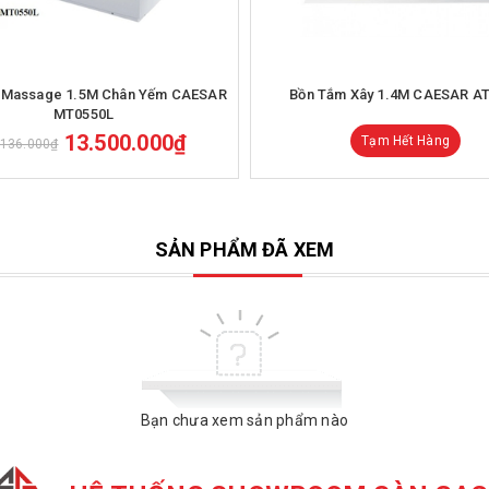
Mua hàng
 Massage 1.5M Chân Yếm CAESAR
Bồn Tắm Xây 1.4M CAESAR A
MT0550L
13.500.000₫
Tạm Hết Hàng
.136.000₫
SẢN PHẨM ĐÃ XEM
Bạn chưa xem sản phẩm nào