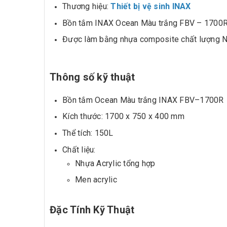
Thương hiệu:
Thiết bị vệ sinh INAX
Bồn tắm INAX Ocean Màu trắng FBV – 1700R đ
Được làm bằng nhựa composite chất lượng Nhật
Thông số kỹ thuật
Bồn tắm Ocean Màu trắng INAX FBV–1700R
Kích thước: 1700 x 750 x 400 mm
Thể tích: 150L
Chất liệu:
Nhựa Acrylic tổng hợp
Men acrylic
Đặc Tính Kỹ Thuật