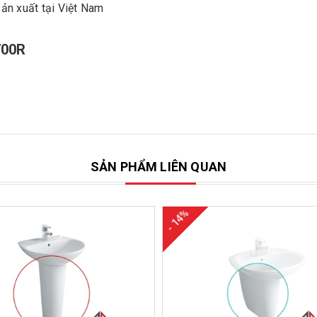
ản xuất tại Việt Nam
700R
SẢN PHẨM LIÊN QUAN
- 14%