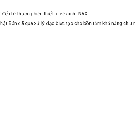
ến từ thương hiệu thiết bị vệ sinh INAX
 Bản đã qua xử lý đặc biệt, tạo cho bồn tắm khả năng chịu nh