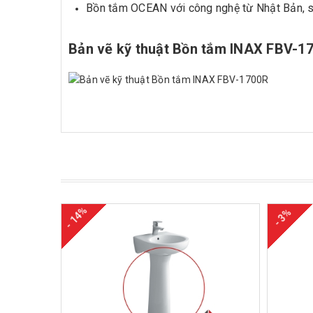
Bồn tắm OCEAN với công nghệ từ Nhật Bản, s
Bản vẽ kỹ thuật Bồn tắm INAX FBV-1
- 14%
- 3%