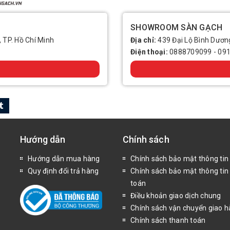
SHOWROOM SÀN GẠCH
, TP. Hồ Chí Minh
Địa chỉ:
439 Đại Lộ Bình Dương
Điện thoại:
0888709099
-
09
Hướng dẫn
Chính sách
Hướng dẫn mua hàng
Chính sách bảo mật thông tin
Quy định đổi trả hàng
Chính sách bảo mật thông tin
toán
Điều khoản giao dịch chung
Chính sách vận chuyển giao 
Chính sách thanh toán