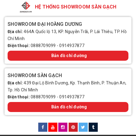
HỆ THỐNG SHOWROOM SÀN GẠCH
SHOWROOM ĐẠI HOÀNG DƯƠNG
Địa chỉ:
464A Quốc lộ 13, KP. Nguyễn Trãi, P. Lái Thiêu, TP. Hồ
Chí Minh
Điện thoại:
0888709099
-
0914937877
Bản đồ chỉ đường
SHOWROOM SÀN GẠCH
Địa chỉ:
439 Đại Lộ Bình Dương, Kp. Thạnh Bình, P. Thuận An,
Tp. Hồ Chí Minh
Điện thoại:
0888709099
-
0914937877
Bản đồ chỉ đường