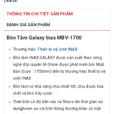
Chia sẻ:
THÔNG TIN CHI TIẾT SẢN PHẨM
ĐÁNH GIÁ SẢN PHẨM
Bồn Tắm Galaxy Inax MBV-1700
Thương hiệu:
Thiết bị vệ sinh INAX
Bồn tắm INAX GALAXY được sản xuất theo công
nghệ độc quyền M-Shine được phát minh bởi Nhật
Bản (Size : 1700mm) đến từ thương hiệu thiết bị vệ
sinh INAX
Bồn tắm có khả năng chịu nhiệt tốt, chịu được hóa
chất và khó trầy xước
Thân bồn có độ bền cao va fkeos dài thời gian sử
dungjhown so với bồn thông thường khác có mặt