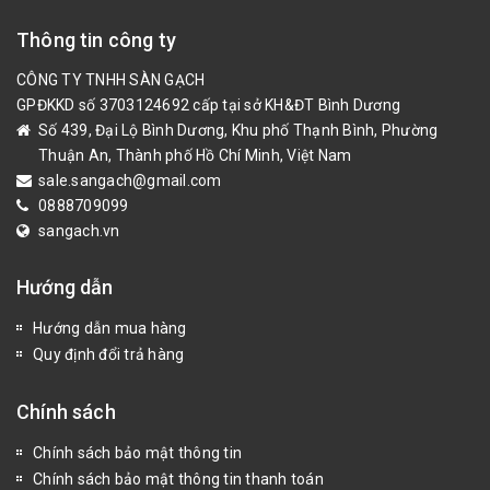
Thông tin công ty
CÔNG TY TNHH SÀN GẠCH
GPĐKKD số 3703124692 cấp tại sở KH&ĐT Bình Dương
Số 439, Đại Lộ Bình Dương, Khu phố Thạnh Bình, Phường
Thuận An, Thành phố Hồ Chí Minh, Việt Nam
sale.sangach@gmail.com
0888709099
sangach.vn
Hướng dẫn
Hướng dẫn mua hàng
Quy định đổi trả hàng
Chính sách
Chính sách bảo mật thông tin
Chính sách bảo mật thông tin thanh toán