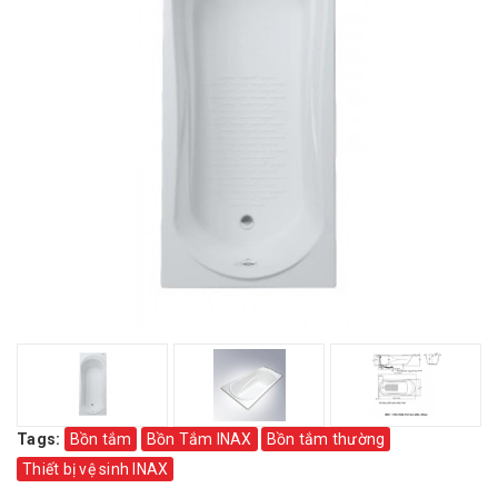
Tags:
Bồn tắm
Bồn Tắm INAX
Bồn tắm thường
Thiết bị vệ sinh INAX