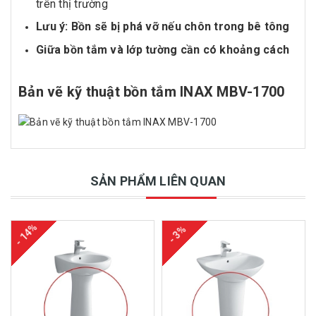
trên thị trường
Lưu ý: Bồn sẽ bị phá vỡ nếu chôn trong bê tông
Giữa bồn tắm và lớp tường cần có khoảng cách
Bản vẽ kỹ thuật bồn tắm INAX MBV-1700
SẢN PHẨM LIÊN QUAN
- 14%
- 3%