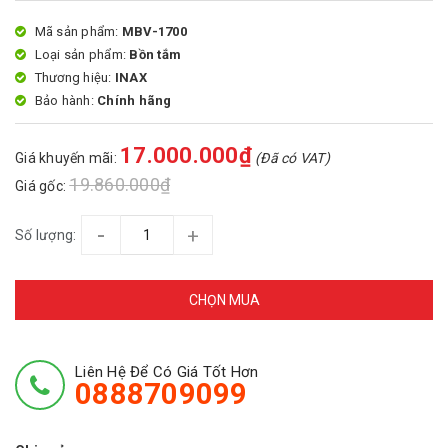
Mã sản phẩm:
MBV-1700
Loại sản phẩm:
Bồn tắm
Thương hiệu:
INAX
Bảo hành:
Chính hãng
17.000.000₫
Giá khuyến mãi:
(Đã có VAT)
19.860.000₫
Giá gốc:
-
+
Số lượng:
CHỌN MUA
Liên Hệ Để Có Giá Tốt Hơn
0888709099