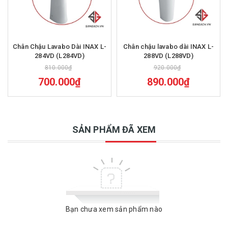
Chân Chậu Lavabo Dài INAX L-
Chân chậu lavabo dài INAX L-
284VD (L284VD)
288VD (L288VD)
810.000₫
920.000₫
700.000₫
890.000₫
SẢN PHẨM ĐÃ XEM
Bạn chưa xem sản phẩm nào