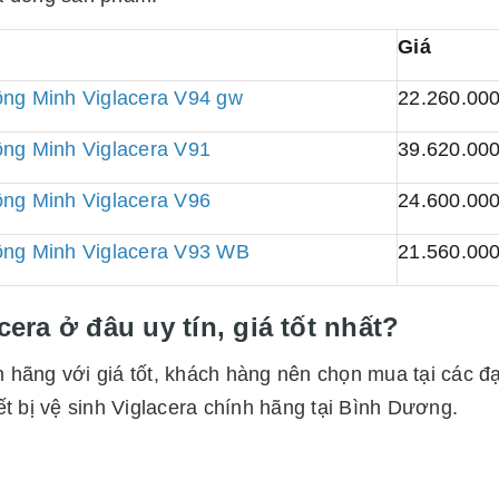
Giá
ng Minh Viglacera V94 gw
22.260.00
ng Minh Viglacera V91
39.620.00
ng Minh Viglacera V96
24.600.00
ng Minh Viglacera V93 WB
21.560.00
ra ở đâu uy tín, giá tốt nhất?
hãng với giá tốt, khách hàng nên chọn mua tại các đạ
t bị vệ sinh Viglacera chính hãng tại Bình Dương.