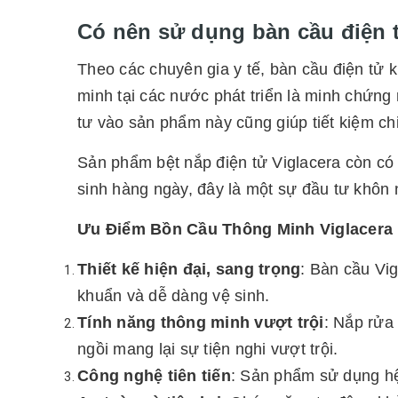
Có nên sử dụng bàn cầu điện 
Theo các chuyên gia y tế, bàn cầu điện tử 
minh tại các nước phát triển là minh chứng r
tư vào sản phẩm này cũng giúp tiết kiệm chi 
Sản phẩm bệt nắp điện tử Viglacera còn có l
sinh hàng ngày, đây là một sự đầu tư khôn 
Ưu Điểm Bồn Cầu Thông Minh Viglacera
Thiết kế hiện đại, sang trọng
: Bàn cầu Vi
khuẩn và dễ dàng vệ sinh.
Tính năng thông minh vượt trội
: Nắp rửa
ngồi mang lại sự tiện nghi vượt trội.
Công nghệ tiên tiến
: Sản phẩm sử dụng hệ