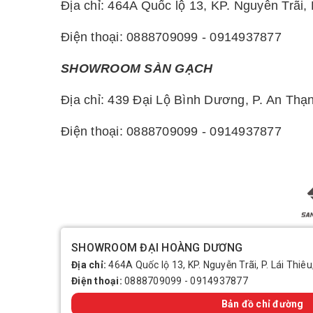
Địa chỉ: 464A Quốc lộ 13, KP. Nguyễn Trãi,
Điện thoại: 0888709099 - 0914937877
SHOWROOM SÀN GẠCH
Địa chỉ: 439 Đại Lộ Bình Dương, P. An Thạ
Điện thoại: 0888709099 - 0914937877
SHOWROOM ĐẠI HOÀNG DƯƠNG
Địa chỉ:
464A Quốc lộ 13, KP. Nguyễn Trãi, P. Lái Thiêu
Điện thoại:
0888709099
-
0914937877
Bản đồ chỉ đường