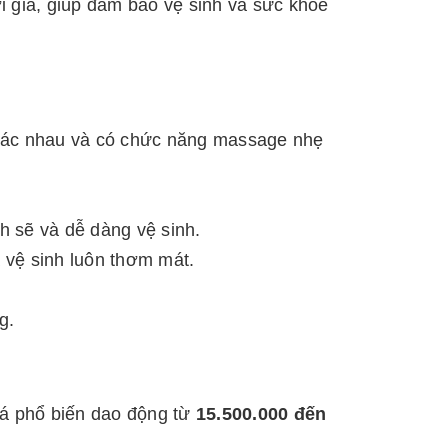
i già, giúp đảm bảo vệ sinh và sức khỏe
 khác nhau và có chức năng massage nhẹ
h sẽ và dễ dàng vệ sinh.
 vệ sinh luôn thơm mát.
g.
iá phổ biến dao động từ
15.500.000 đến