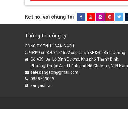
Kết nối với chúng tôi
Thông tin công ty
CÔNG TY TNHH SÀN GẠCH
GPĐKKD số 3703124692 cấp tại sở KH&ĐT Bình Dương
Số 439, Đại Lộ Bình Dương, Khu phố Thạnh Bình,
Phường Thuận An, Thành phố Hồ Chí Minh, Việt Nam
sale.sangach@gmail.com
0888709099
sangach.vn