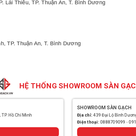
 P. Lái Thiêu, TP. Thuận An, T. Bình Dương
nh, TP. Thuận An, T. Bình Dương
HỆ THỐNG SHOWROOM SÀN GẠ
SHOWROOM SÀN GẠCH
, TP. Hồ Chí Minh
Địa chỉ:
439 Đại Lộ Bình Dương
Điện thoại:
0888709099
-
09