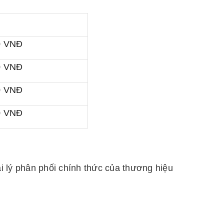
0 VNĐ
0 VNĐ
0 VNĐ
0 VNĐ
i lý phân phối chính thức của thương hiệu