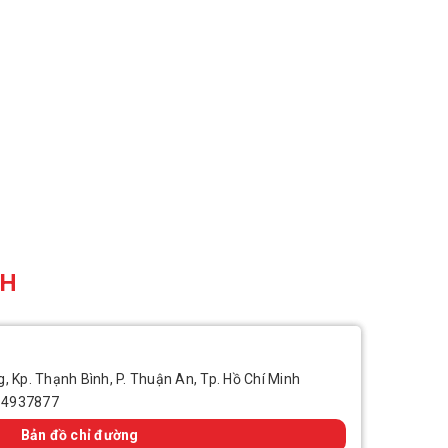
CH
, Kp. Thạnh Bình, P. Thuận An, Tp. Hồ Chí Minh
14937877
Bản đồ chỉ đường