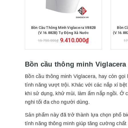
Mua hàng
Bồn Cầu Thông Minh Viglacera V882B
Bồn C
(V.16.882B) Tự Động Xả Nước
(V.16.8
9.410.000₫
15.750.000₫
17
Bồn cầu thông minh Viglacera 
Bồn cầu thông minh Viglacera, hay còn gọi l
tính năng vượt trội. Khác với các nắp xí bệ
khi sử dụng, khử mùi, làm ấm nắp ngồi. Ở 
nghi tối đa cho người dùng.
Sản phẩm này đã trở thành lựa chọn phổ bi
tính năng thông minh giúp tăng cường chất l