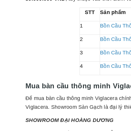
STT
Sản phẩm
1
Bồn Cầu Thô
2
Bồn Cầu Thô
3
Bồn Cầu Thô
4
Bồn Cầu Thô
Mua bàn cầu thông minh Viglace
Để mua bàn cầu thông minh Viglacera chính 
Viglacera. Showroom Sàn Gạch là đại lý thiế
SHOWROOM ĐẠI HOÀNG DƯƠNG