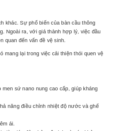
ích khác. Sự phổ biến của bàn cầu thông
g. Ngoài ra, với giá thành hợp lý, việc đầu
iên quan đến vấn đề vệ sinh.
 mang lại trong việc cải thiện thói quen vệ
lớp men sứ nano nung cao cấp, giúp kháng
khả năng điều chỉnh nhiệt độ nước và ghế
êm ái.