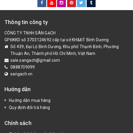
Thông tin công ty
CÔNG TY TNHH SÀN GẠCH
GPĐKKD số 3703124692 cấp tại sở KH&ĐT Bình Dương
Số 439, Đại Lộ Bình Dương, Khu phố Thạnh Bình, Phường
Thuận An, Thành phố Hồ Chí Minh, Việt Nam
sale.sangach@gmail.com
0888709099
sangach.vn
Hướng dẫn
Hướng dẫn mua hàng
Quy định đổi trả hàng
Chính sách