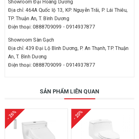
Showroom Đại Hoàng Dương
Địa chỉ: 464A Quốc lộ 13, KP. Nguyễn Trãi, P. Lái Thiêu,
TP. Thuận An, T. Bình Dương
Điện thoại: 0888709099 - 0914937877
Showroom Sàn Gạch
Địa chỉ: 439 Đại Lộ Bình Dương, P. An Thạnh, TP. Thuận
An, T. Bình Dương
Điện thoại: 0888709099 - 0914937877
SẢN PHẨM LIÊN QUAN
- 26%
- 20%