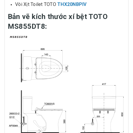
Vòi Xịt Toilet TOTO
THX20NBPIV
Bản vẽ kích thước xí bệt TOTO
MS855DT8: