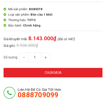
Mã sản phẩm:
MS855T8
Loại sản phẩm:
Bồn cầu 1 khối
Thương hiệu:
TOTO
Bảo hành:
Chính hãng
8.143.000₫
Giá khuyến mãi:
(Đã có VAT)
9.936.000₫
Giá gốc:
-
+
Số lượng:
CHỌN MUA
Liên Hệ Để Có Giá Tốt Hơn
0888709099