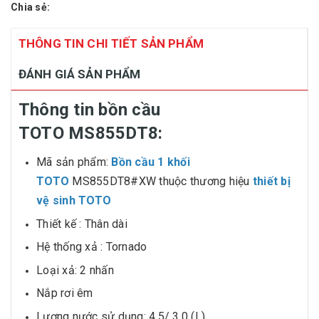
Chia sẻ:
THÔNG TIN CHI TIẾT SẢN PHẨM
ĐÁNH GIÁ SẢN PHẨM
Thông tin bồn cầu
TOTO MS855DT8:
Mã sản phẩm:
Bồn cầu 1 khối
TOTO
MS855DT8#XW thuộc thương hiệu
thiết bị
vệ sinh TOTO
Thiết kế : Thân dài
Hệ thống xả : Tornado
Loại xả: 2 nhấn
Nắp rơi êm
Lượng nước sử dụng: 4.5/ 3.0 (L)