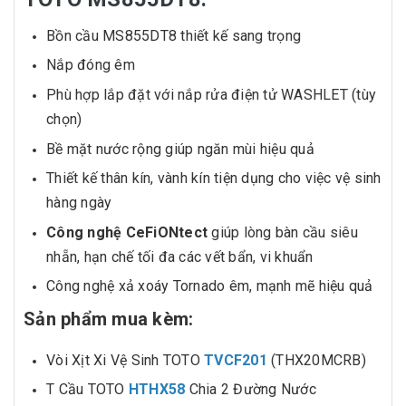
Bồn cầu MS855DT8 thiết kế sang trọng
Nắp đóng êm
Phù hợp lắp đặt với nắp rửa điện tử WASHLET (tùy
chọn)
Bề mặt nước rộng giúp ngăn mùi hiệu quả
Thiết kế thân kín, vành kín tiện dụng cho việc vệ sinh
hàng ngày
Công nghệ CeFiONtect
giúp lòng bàn cầu siêu
nhẵn, hạn chế tối đa các vết bẩn, vi khuẩn
Công nghệ xả xoáy Tornado êm, mạnh mẽ hiệu quả
Sản phẩm mua kèm:
Vòi Xịt Xi Vệ Sinh TOTO
TVCF201
(THX20MCRB)
T Cầu TOTO
HTHX58
Chia 2 Đường Nước