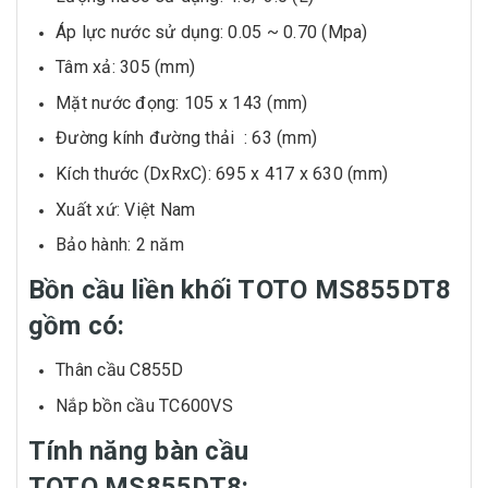
Áp lực nước sử dụng: 0.05 ~ 0.70 (Mpa)
Tâm xả: 305 (mm)
Mặt nước đọng: 105 x 143 (mm)
Đường kính đường thải : 63 (mm)
Kích thước (DxRxC): 695 x 417 x 630 (mm)
Xuất xứ: Việt Nam
Bảo hành: 2 năm
Bồn cầu liền khối TOTO MS855DT8
gồm có:
Thân cầu C855D
Nắp bồn cầu TC600VS
Tính năng bàn cầu
TOTO MS855DT8: