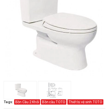
Tags:
Bồn Cầu 2 Khối
Bồn cầu TOTO
Thiết bị vệ sinh TOTO