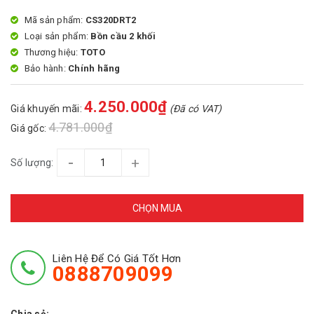
Mã sản phẩm:
CS320DRT2
Loại sản phẩm:
Bồn cầu 2 khối
Thương hiệu:
TOTO
Bảo hành:
Chính hãng
4.250.000₫
Giá khuyến mãi:
(Đã có VAT)
4.781.000₫
Giá gốc:
-
+
Số lượng:
CHỌN MUA
Liên Hệ Để Có Giá Tốt Hơn
0888709099