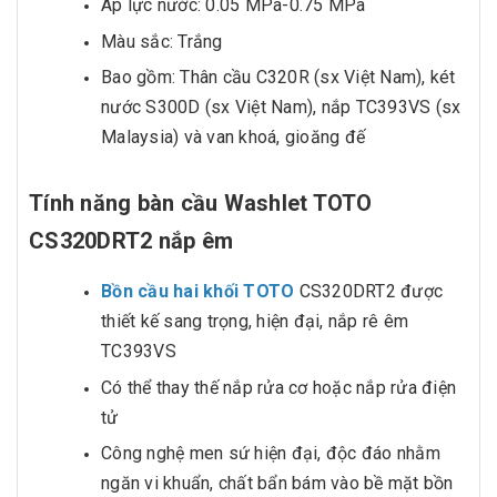
Áp lực nước: 0.05 MPa-0.75 MPa
Màu sắc: Trắng
Bao gồm: Thân cầu C320R (sx Việt Nam), két
nước S300D (sx Việt Nam), nắp TC393VS (sx
Malaysia) và van khoá, gioăng đế
Tính năng bàn cầu Washlet TOTO
CS320DRT2 nắp êm
Bồn cầu hai khối TOTO
CS320DRT2 được
thiết kế sang trọng, hiện đại, nắp rê êm
TC393VS
Có thể thay thế nắp rửa cơ hoặc nắp rửa điện
tử
Công nghệ men sứ hiện đại, độc đáo nhằm
ngăn vi khuẩn, chất bẩn bám vào bề mặt bồn