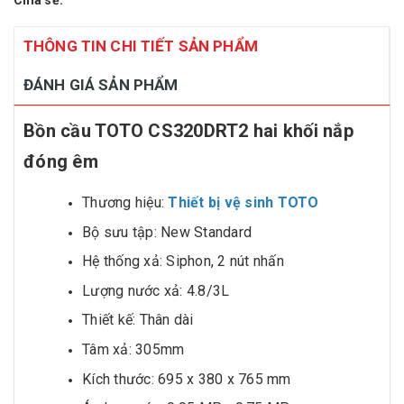
Chia sẻ:
THÔNG TIN CHI TIẾT SẢN PHẨM
ĐÁNH GIÁ SẢN PHẨM
Bồn cầu TOTO CS320DRT2 hai khối nắp
đóng êm
Thương hiệu:
Thiết bị vệ sinh TOTO
Bộ sưu tập: New Standard
Hệ thống xả: Siphon, 2 nút nhấn
Lượng nước xả: 4.8/3L
Thiết kế: Thân dài
Tâm xả: 305mm
Kích thước: 695 x 380 x 765 mm