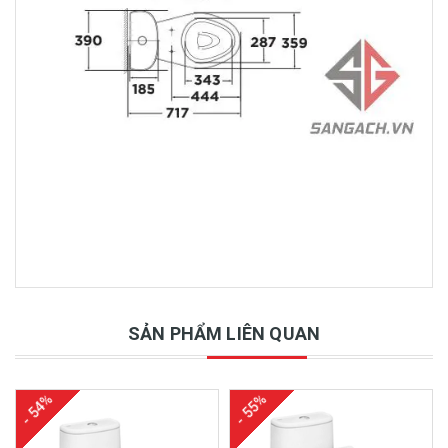
SẢN PHẨM LIÊN QUAN
- 54%
- 55%