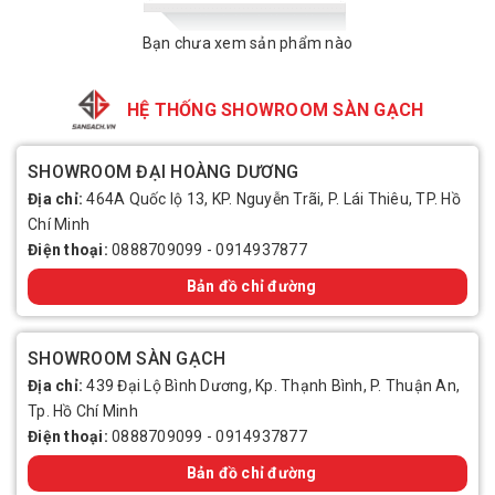
Bạn chưa xem sản phẩm nào
HỆ THỐNG SHOWROOM SÀN GẠCH
SHOWROOM ĐẠI HOÀNG DƯƠNG
Địa chỉ:
464A Quốc lộ 13, KP. Nguyễn Trãi, P. Lái Thiêu, TP. Hồ
Chí Minh
Điện thoại:
0888709099
-
0914937877
Bản đồ chỉ đường
SHOWROOM SÀN GẠCH
Địa chỉ:
439 Đại Lộ Bình Dương, Kp. Thạnh Bình, P. Thuận An,
Tp. Hồ Chí Minh
Điện thoại:
0888709099
-
0914937877
Bản đồ chỉ đường