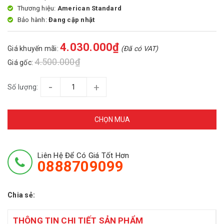
Thương hiệu:
American Standard
Bảo hành:
Đang cập nhật
4.030.000₫
Giá khuyến mãi:
(Đã có VAT)
4.500.000₫
Giá gốc:
-
+
Số lượng:
CHỌN MUA
Liên Hệ Để Có Giá Tốt Hơn
0888709099
Chia sẻ:
THÔNG TIN CHI TIẾT SẢN PHẨM