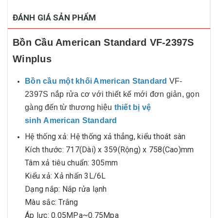
ĐÁNH GIÁ SẢN PHẨM
Bồn Cầu American Standard VF-2397S
Winplus
Bồn cầu một khối American Standard
VF-
2397S nắp rửa cơ với thiết kế mới đơn giản, gọn
gàng
đến từ thương hiệu
t
hiết bị vệ
sinh American Standard
Hệ thống xả: Hệ thống xả thẳng, kiểu thoát sàn
Kích thước: 717(Dài) x 359(Rộng) x 758(Cao)mm
Tâm xả tiêu chuẩn: 305mm
Kiểu xả: Xả nhấn 3L/6L
Dạng nắp: Nắp rửa lạnh
Màu sắc: Trắng
Áp lực: 0.05MPa~0.75Mpa