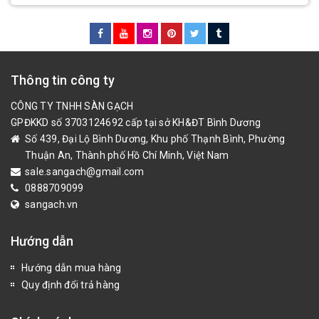
Thông tin công ty
CÔNG TY TNHH SÀN GẠCH
GPĐKKD số 3703124692 cấp tại sở KH&ĐT Bình Dương
Số 439, Đại Lộ Bình Dương, Khu phố Thạnh Bình, Phường
Thuận An, Thành phố Hồ Chí Minh, Việt Nam
sale.sangach@gmail.com
0888709099
sangach.vn
Hướng dẫn
Hướng dẫn mua hàng
Quy định đổi trả hàng