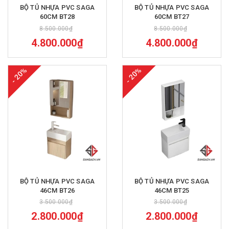
BỘ TỦ NHỰA PVC SAGA
BỘ TỦ NHỰA PVC SAGA
60CM BT28
60CM BT27
8.500.000₫
8.500.000₫
4.800.000₫
4.800.000₫
- 20%
- 20%
BỘ TỦ NHỰA PVC SAGA
BỘ TỦ NHỰA PVC SAGA
46CM BT26
46CM BT25
3.500.000₫
3.500.000₫
2.800.000₫
2.800.000₫