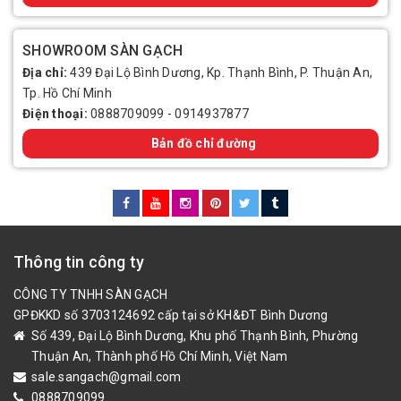
SHOWROOM SÀN GẠCH
Địa chỉ:
439 Đại Lộ Bình Dương, Kp. Thạnh Bình, P. Thuận An,
Tp. Hồ Chí Minh
Điện thoại:
0888709099
-
0914937877
Bản đồ chỉ đường
Thông tin công ty
CÔNG TY TNHH SÀN GẠCH
GPĐKKD số 3703124692 cấp tại sở KH&ĐT Bình Dương
Số 439, Đại Lộ Bình Dương, Khu phố Thạnh Bình, Phường
Thuận An, Thành phố Hồ Chí Minh, Việt Nam
sale.sangach@gmail.com
0888709099