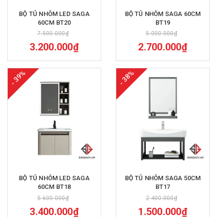
BỘ TỦ NHÔM LED SAGA
BỘ TỦ NHÔM SAGA 60CM
60CM BT20
BT19
7.500.000₫
5.000.000₫
3.200.000₫
2.700.000₫
- 39%
- 38%
BỘ TỦ NHÔM LED SAGA
BỘ TỦ NHÔM SAGA 50CM
60CM BT18
BT17
5.600.000₫
2.400.000₫
3.400.000₫
1.500.000₫