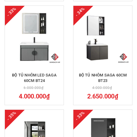
- 33%
- 34%
BỘ TỦ NHÔM LED SAGA
BỘ TỦ NHÔM SAGA 60CM
60CM BT24
BT23
6.000.000₫
4.000.000₫
4.000.000₫
2.650.000₫
- 35%
- 33%