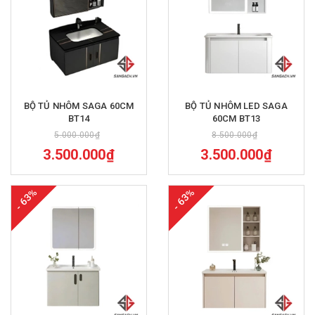
BỘ TỦ NHÔM SAGA 60CM
BỘ TỦ NHÔM LED SAGA
BT14
60CM BT13
5.000.000₫
8.500.000₫
3.500.000₫
3.500.000₫
- 63%
- 63%