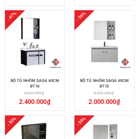
- 47%
- 56%
BỘ TỦ NHÔM SAGA 60CM
BỘ TỦ NHÔM SAGA 60CM
BT16
BT15
4.500.000₫
4.500.000₫
2.400.000₫
2.000.000₫
- 30%
- 59%