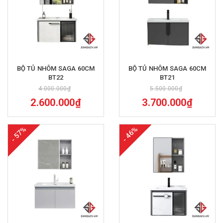
BỘ TỦ NHÔM SAGA 60CM
BỘ TỦ NHÔM SAGA 60CM
BT22
BT21
4.000.000₫
5.500.000₫
2.600.000₫
3.700.000₫
- 57%
- 46%