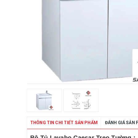
THÔNG TIN CHI TIẾT SẢN PHẨM
ĐÁNH GIÁ SẢN
Bộ Tủ Lavabo Caesar Treo Tường :