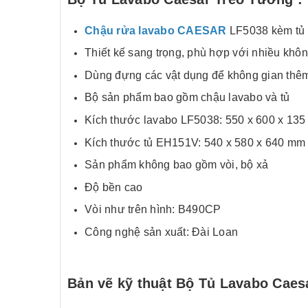
Chậu rửa lavabo CAESAR
LF5038 kèm tủ
Thiết kế sang trọng, phù hợp với nhiều khôn
Dùng đựng các vật dụng để không gian thêm
Bộ sản phẩm bao gồm chậu lavabo và tủ
Kích thước lavabo LF5038: 550 x 600 x 135 
Kích thước tủ EH151V: 540 x 580 x 640 mm (
Sản phẩm không bao gồm vòi, bộ xả
Độ bền cao
Vòi như trên hình: B490CP
Công nghệ sản xuất: Đài Loan
Bản vẽ kỹ thuật Bộ Tủ Lavabo Cae