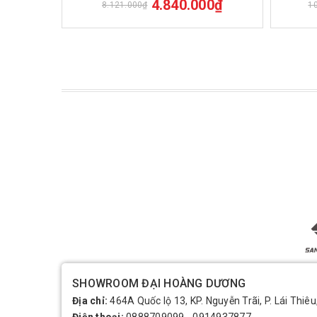
4.840.000₫
8.121.000₫
1
SHOWROOM ĐẠI HOÀNG DƯƠNG
Địa chỉ:
464A Quốc lộ 13, KP. Nguyễn Trãi, P. Lái Thiêu