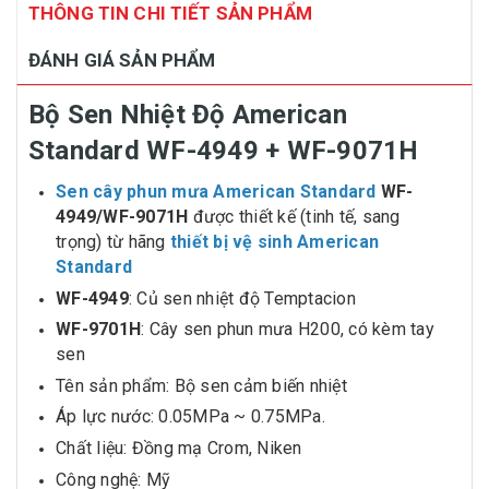
THÔNG TIN CHI TIẾT SẢN PHẨM
ĐÁNH GIÁ SẢN PHẨM
Bộ Sen Nhiệt Độ American
Standard WF-4949 + WF-9071H
Sen cây phun mưa American Standard
WF-
4949/WF-9071H
được thiết kế (tinh tế, sang
trọng) từ hãng
thiết bị vệ sinh American
Standard
WF-4949
: Củ sen nhiệt độ Temptacion
WF-9701H
: Cây sen phun mưa H200, có kèm tay
sen
Tên sản phẩm: Bộ sen cảm biến nhiệt
Áp lực nước: 0.05MPa ~ 0.75MPa.
Chất liệu: Đồng mạ Crom, Niken
Công nghệ: Mỹ