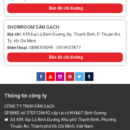
Bản đồ chỉ đường
SHOWROOM SÀN GẠCH
Địa chỉ:
439 Đại Lộ Bình Dương, Kp. Thạnh Bình, P. Thuận An,
Tp. Hồ Chí Minh
Điện thoại:
0888709099
-
0914937877
Bản đồ chỉ đường
Thông tin công ty
CÔNG TY TNHH SÀN GẠCH
GPĐKKD số 3703124692 cấp tại sở KH&ĐT Bình Dương
Số 439, Đại Lộ Bình Dương, Khu phố Thạnh Bình, Phường
Thuận An, Thành phố Hồ Chí Minh, Việt Nam