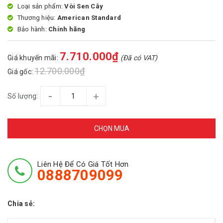
Loại sản phẩm:
Vòi Sen Cây
Thương hiệu:
American Standard
Bảo hành:
Chính hãng
7.710.000₫
Giá khuyến mãi:
(Đã có VAT)
12.700.000₫
Giá gốc:
-
+
Số lượng:
CHỌN MUA
Liên Hệ Để Có Giá Tốt Hơn
0888709099
Chia sẻ: