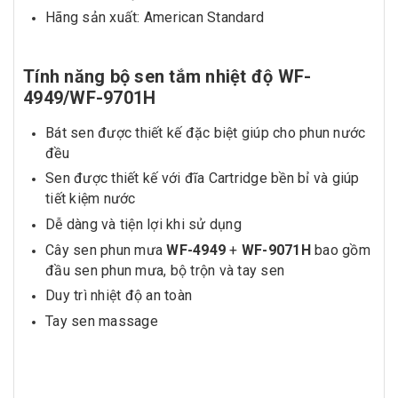
Hãng sản xuất: American Standard
Tính năng bộ sen tắm nhiệt độ WF-
4949/WF-9701H
Bát sen được thiết kế đặc biệt giúp cho phun nước
đều
Sen được thiết kế với đĩa Cartridge bền bỉ và giúp
tiết kiệm nước
Dễ dàng và tiện lợi khi sử dụng
Cây sen phun mưa
WF-4949
+
WF-9071H
bao gồm
đầu sen phun mưa, bộ trộn và tay sen
Duy trì nhiệt độ an toàn
Tay sen massage