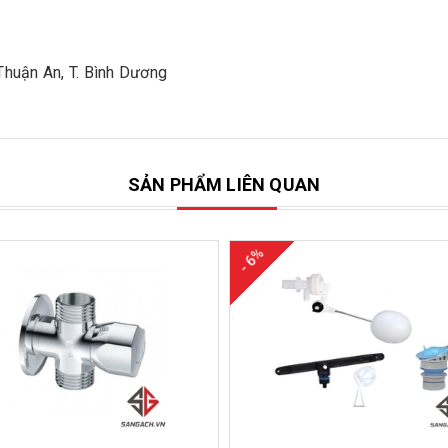
 Thuận An, T. Bình Dương
SẢN PHẨM LIÊN QUAN
- 6%