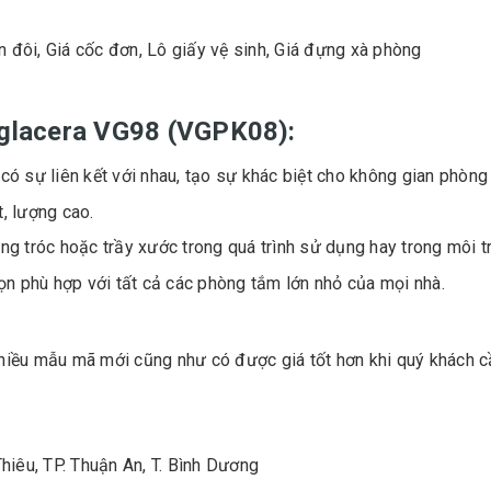
n đôi, Giá cốc đơn, Lô giấy vệ sinh, Giá đựng xà phòng
Viglacera VG98 (VGPK08):
 có sự liên kết với nhau, tạo sự khác biệt cho không gian phòng
, lượng cao.
g tróc hoặc trầy xước trong quá trình sử dụng hay trong môi 
n phù hợp với tất cả các phòng tắm lớn nhỏ của mọi nhà.
nhiều mẫu mã mới cũng như có được giá tốt hơn khi quý khách c
Thiêu, TP. Thuận An, T. Bình Dương