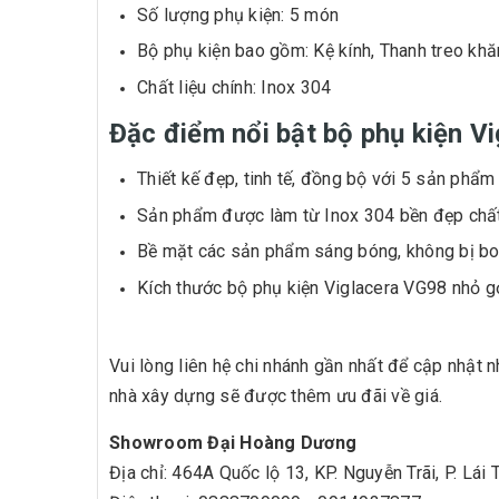
Số lượng phụ kiện: 5 món
Bộ phụ kiện bao gồm: Kệ kính, Thanh treo khă
Chất liệu chính: Inox 304
Đặc điểm nổi bật bộ phụ kiện 
Thiết kế đẹp, tinh tế, đồng bộ với 5 sản phẩm
Sản phẩm được làm từ Inox 304 bền đẹp chất
Bề mặt các sản phẩm sáng bóng, không bị bon
Kích thước bộ phụ kiện Viglacera VG98 nhỏ gọ
Vui lòng liên hệ chi nhánh gần nhất để cập nhật 
nhà xây dựng sẽ được thêm ưu đãi về giá.
Showroom Đại Hoàng Dương
Địa chỉ: 464A Quốc lộ 13, KP. Nguyễn Trãi, P. Lái 