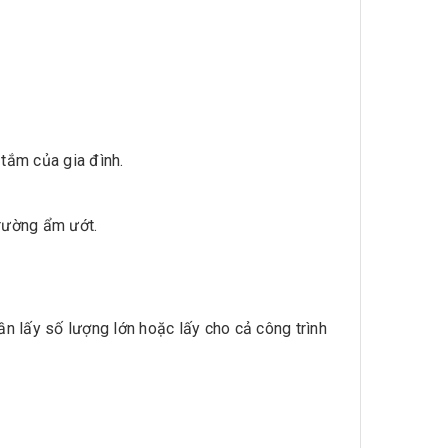
 tắm của gia đình.
trường ẩm ướt.
ần lấy số lượng lớn hoặc lấy cho cả công trình