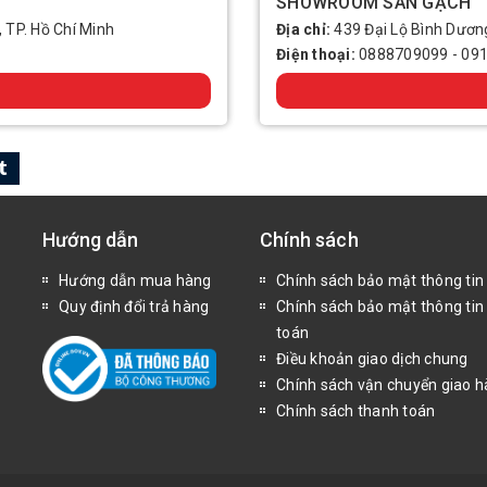
SHOWROOM SÀN GẠCH
, TP. Hồ Chí Minh
Địa chỉ:
439 Đại Lộ Bình Dương
Điện thoại:
0888709099
-
09
Hướng dẫn
Chính sách
Hướng dẫn mua hàng
Chính sách bảo mật thông tin
Quy định đổi trả hàng
Chính sách bảo mật thông tin
toán
Điều khoản giao dịch chung
Chính sách vận chuyển giao 
Chính sách thanh toán