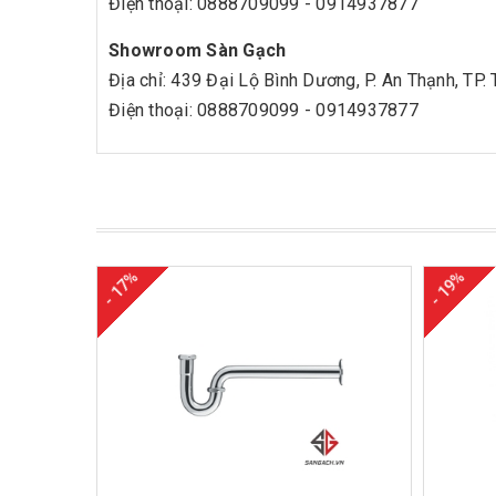
Điện thoại: 0888709099 - 0914937877
Showroom Sàn Gạch
Địa chỉ: 439 Đại Lộ Bình Dương, P. An Thạnh, TP.
Điện thoại: 0888709099 - 0914937877
- 17%
- 19%