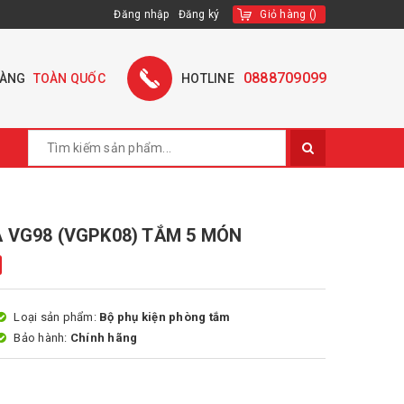
Đăng nhập
Đăng ký
Giỏ hàng
(
)
0888709099
HÀNG
TOÀN QUỐC
HOTLINE
 VG98 (VGPK08) TẮM 5 MÓN
Loại sản phẩm:
Bộ phụ kiện phòng tắm
Bảo hành:
Chính hãng