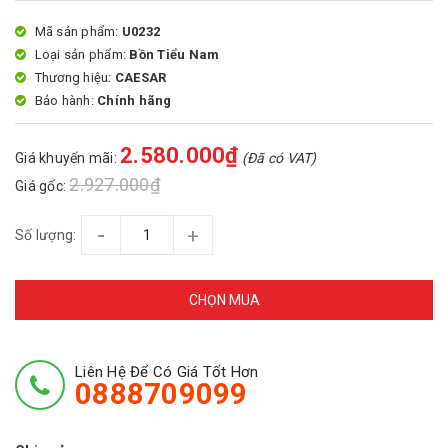
Mã sản phẩm:
U0232
Loại sản phẩm:
Bồn Tiểu Nam
Thương hiệu:
CAESAR
Bảo hành:
Chính hãng
2.580.000₫
Giá khuyến mãi:
(Đã có VAT)
2.927.000₫
Giá gốc:
-
+
Số lượng:
CHỌN MUA
Liên Hệ Để Có Giá Tốt Hơn
0888709099