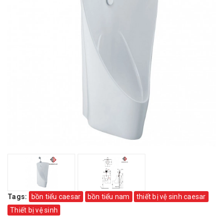
Tags:
bồn tiểu caesar
bồn tiểu nam
thiết bị vệ sinh caesar
Thiết bị vệ sinh