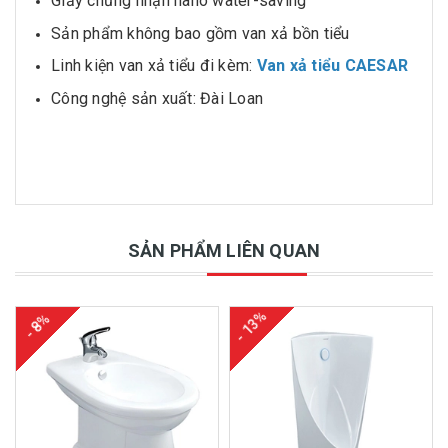
Giấy chứng nhận nano water-saving
Sản phẩm không bao gồm van xả bồn tiểu
Linh kiện van xả tiểu đi kèm:
Van xả tiểu CAESAR
Công nghệ sản xuất: Đài Loan
SẢN PHẨM LIÊN QUAN
- 13%
- 8%