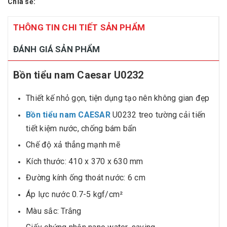
Chia sẻ:
THÔNG TIN CHI TIẾT SẢN PHẨM
ĐÁNH GIÁ SẢN PHẨM
Bồn tiểu nam Caesar U0232
Thiết kế nhỏ gọn, tiện dụng tạo nên không gian đẹp
Bồn tiểu nam CAESAR
U0232 treo tường cải tiến
tiết kiệm nước, chống bám bẩn
Chế độ xả thẳng mạnh mẽ
Kích thước: 410 x 370 x 630 mm
Đường kính ống thoát nước: 6 cm
Áp lực nước 0.7-5 kgf/cm²
Màu sắc: Trắng