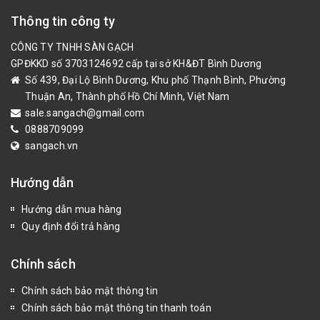
Thông tin công ty
CÔNG TY TNHH SÀN GẠCH
GPĐKKD số 3703124692 cấp tại sở KH&ĐT Bình Dương
Số 439, Đại Lộ Bình Dương, Khu phố Thạnh Bình, Phường
Thuận An, Thành phố Hồ Chí Minh, Việt Nam
sale.sangach@gmail.com
0888709099
sangach.vn
Hướng dẫn
Hướng dẫn mua hàng
Quy định đổi trả hàng
Chính sách
Chính sách bảo mật thông tin
Chính sách bảo mật thông tin thanh toán