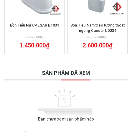
Bồn Tiểu Nữ CAESAR B1031
Bồn Tiểu Nam treo tường thoát
ngang Caesar U0234
1.577.000₫
3.002.000₫
1.450.000₫
2.600.000₫
SẢN PHẨM ĐÃ XEM
Bạn chưa xem sản phẩm nào