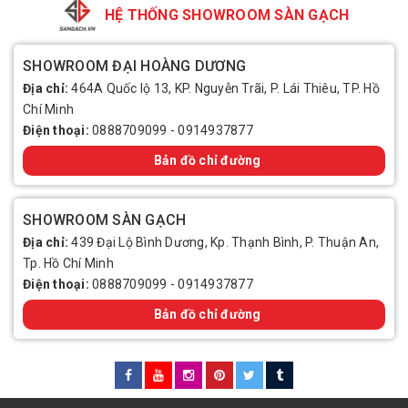
HỆ THỐNG SHOWROOM SÀN GẠCH
SHOWROOM ĐẠI HOÀNG DƯƠNG
Địa chỉ:
464A Quốc lộ 13, KP. Nguyễn Trãi, P. Lái Thiêu, TP. Hồ
Chí Minh
Điện thoại:
0888709099
-
0914937877
Bản đồ chỉ đường
SHOWROOM SÀN GẠCH
Địa chỉ:
439 Đại Lộ Bình Dương, Kp. Thạnh Bình, P. Thuận An,
Tp. Hồ Chí Minh
Điện thoại:
0888709099
-
0914937877
Bản đồ chỉ đường