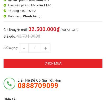
Loại sản phẩm:
Bồn cầu 1 khối
Thương hiệu:
TOTO
Bảo hành:
Chính hãng
32.500.000₫
Giá khuyến mãi:
(Đã có VAT)
43.701.000₫
Giá gốc:
-
+
Số lượng:
CHỌN MUA
Liên Hệ Để Có Giá Tốt Hơn
0888709099
Chia sẻ: