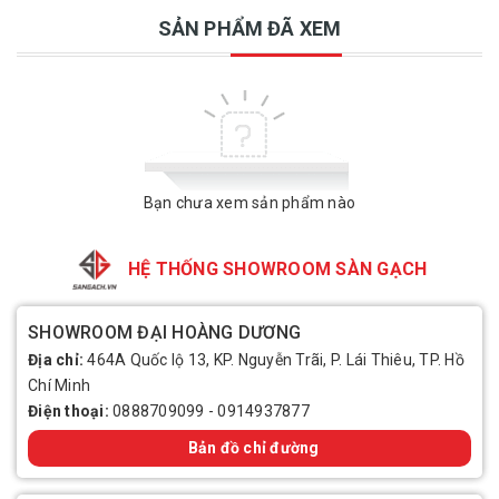
SẢN PHẨM ĐÃ XEM
Bạn chưa xem sản phẩm nào
HỆ THỐNG SHOWROOM SÀN GẠCH
SHOWROOM ĐẠI HOÀNG DƯƠNG
Địa chỉ:
464A Quốc lộ 13, KP. Nguyễn Trãi, P. Lái Thiêu, TP. Hồ
Chí Minh
Điện thoại:
0888709099
-
0914937877
Bản đồ chỉ đường