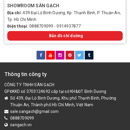
SHOWROOM SÀN GẠCH
Địa chỉ:
439 Đại Lộ Bình Dương, Kp. Thạnh Bình, P. Thuận An,
Tp. Hồ Chí Minh
Điện thoại:
0888709099
-
0914937877
Bản đồ chỉ đường
Thông tin công ty
CÔNG TY TNHH SÀN GẠCH
GPĐKKD số 3703124692 cấp tại sở KH&ĐT Bình Dương
Số 439, Đại Lộ Bình Dương, Khu phố Thạnh Bình, Phường
Thuận An, Thành phố Hồ Chí Minh, Việt Nam
sale.sangach@gmail.com
0888709099
sangach.vn