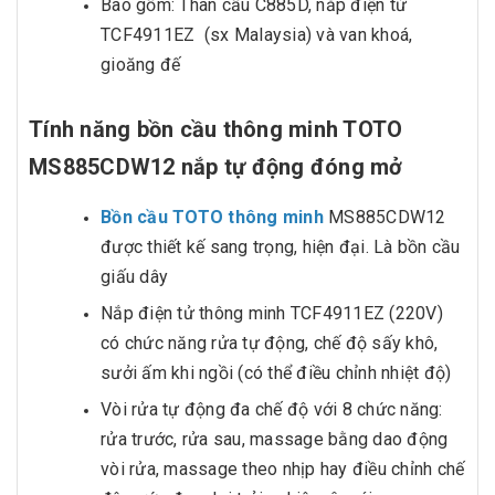
Bao gồm: Thân cầu C885D, nắp điện tử
TCF4911EZ (sx Malaysia) và van khoá,
gioăng đế
Tính năng bồn cầu thông minh TOTO
MS885CDW12 nắp tự động đóng mở
Bồn cầu TOTO thông minh
MS885CDW12
được thiết kế sang trọng, hiện đại. Là bồn cầu
giấu dây
Nắp điện tử thông minh TCF4911EZ (220V)
có chức năng rửa tự động, chế độ sấy khô,
sưởi ấm khi ngồi (có thể điều chỉnh nhiệt độ)
Vòi rửa tự động đa chế độ với 8 chức năng:
rửa trước, rửa sau, massage bằng dao động
vòi rửa, massage theo nhịp hay điều chỉnh chế