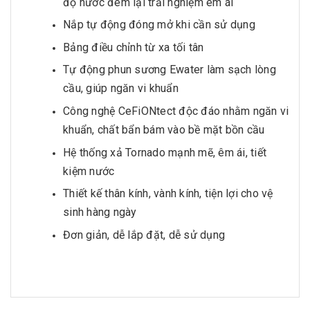
độ nước đem lại trải nghiệm êm ái
Nắp tự động đóng mở khi cần sử dụng
Bảng điều chỉnh từ xa tối tân
Tự động phun sương Ewater làm sạch lòng
cầu, giúp ngăn vi khuẩn
Công nghệ CeFiONtect độc đáo nhằm ngăn vi
khuẩn, chất bẩn bám vào bề mặt bồn cầu
Hệ thống xả Tornado mạnh mẽ, êm ái, tiết
kiệm nước
Thiết kế thân kính, vành kính, tiện lợi cho vệ
sinh hàng ngày
Đơn giản, dễ lắp đặt, dễ sử dụng