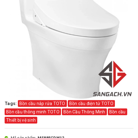
Tags:
Bồn cầu nắp rửa TOTO
Bồn cầu điện tử TOTO
Bồn cầu thông minh TOTO
Bồn Cầu Thông Minh
Bồn cầu
Thiết bị vệ sinh
Mã sản phẩm:
MS885CDW12