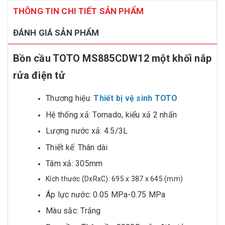
THÔNG TIN CHI TIẾT SẢN PHẨM
ĐÁNH GIÁ SẢN PHẨM
Bồn cầu TOTO MS885CDW12 một khối nắp
rửa điện tử
Thương hiệu:
Thiết bị vệ sinh TOTO
Hệ thống xả: Tornado, kiểu xả 2 nhấn
Lượng nước xả: 4.5/3L
Thiết kế: Thân dài
Tâm xả: 305mm
Kích thước (DxRxC): 695 x 387 x 645 (mm)
Áp lực nước: 0.05 MPa-0.75 MPa
Màu sắc: Trắng