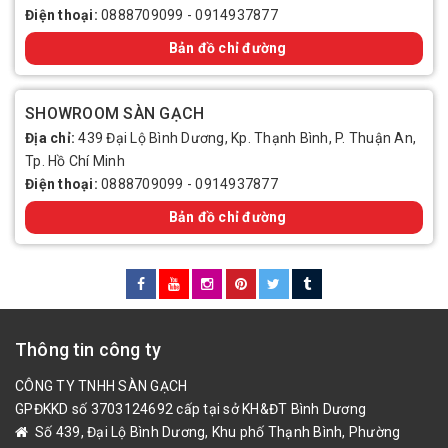
Điện thoại:
0888709099
-
0914937877
Bản đồ chỉ đường
SHOWROOM SÀN GẠCH
Địa chỉ:
439 Đại Lộ Bình Dương, Kp. Thạnh Bình, P. Thuận An,
Tp. Hồ Chí Minh
Điện thoại:
0888709099
-
0914937877
Bản đồ chỉ đường
Thông tin công ty
CÔNG TY TNHH SÀN GẠCH
GPĐKKD số 3703124692 cấp tại sở KH&ĐT Bình Dương
Số 439, Đại Lộ Bình Dương, Khu phố Thạnh Bình, Phường