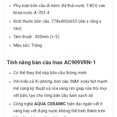
Phụ kiện bồn cầu đi kèm: đế thải nước T-82V, van
khóa nước A-703-4
Kích thước bồn cầu: 778x400x655 (dài x rộng x
cao)
Tâm thoát : 300mm (+-5)
Màu sắc: Trắng
Tính năng bàn cầu Inax AC909VRN-1
Có thể thay thế nắp bồn cầu thông minh
Với kiểu xả Xi-phông, bon cau INAX xoáy hút mạnh
mẽ cùng kỹ thuật xả rửa vàng rim giúp rửa trôi mọi
vết bẩn, tạo cho lòng bàn cầu luôn sạch sẽ
Công nghệ
AQUA CERAMIC
hiện đại ngăn vết ố
vàng hay vết đọng nước không thể hình thành trên