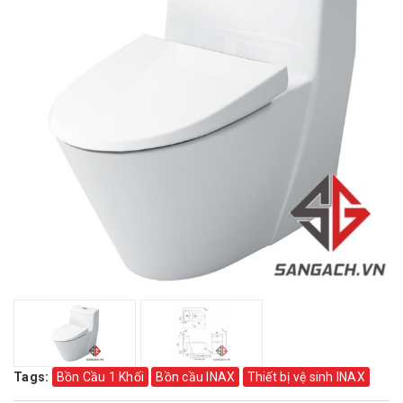
Tags:
Bồn Cầu 1 Khối
Bồn cầu INAX
Thiết bị vệ sinh INAX