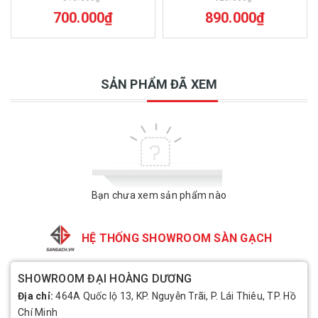
700.000₫
890.000₫
SẢN PHẨM ĐÃ XEM
Bạn chưa xem sản phẩm nào
HỆ THỐNG SHOWROOM SÀN GẠCH
SHOWROOM ĐẠI HOÀNG DƯƠNG
Địa chỉ:
464A Quốc lộ 13, KP. Nguyễn Trãi, P. Lái Thiêu, TP. Hồ
Chí Minh