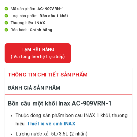
Mã sản phẩm:
AC-909VRN-1
Loại sản phẩm:
Bồn cầu 1 khối
Thương hiệu:
INAX
Bảo hành:
Chính hãng
TẠM HẾT HÀNG
( Vui lòng liên hệ trực tiếp)
THÔNG TIN CHI TIẾT SẢN PHẨM
ĐÁNH GIÁ SẢN PHẨM
Bồn cầu một khối Inax AC-909VRN-1
Thuộc dòng sản phẩm bon cau INAX 1 khối, thương
hiệu:
Thiết bị vệ sinh INAX
Lượng nước xả: 5L/3.5L (2 nhấn)